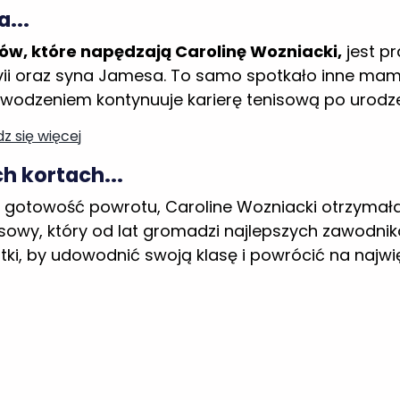
 się więcej
 kortach...
gotowość powrotu, Caroline Wozniacki otrzymała 
owy, który od lat gromadzi najlepszych zawodnik
stki, by udowodnić swoją klasę i powrócić na najw
ch!