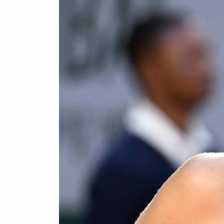
Po wielu treningach i przyg