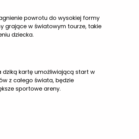
dziką kartę umożliwiającą start w
ów z całego świata, będzie
iększe sportowe areny.