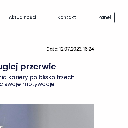
Data: 12.07.2023, 16:24
Aktualności
Kontakt
Panel
ugiej przerwie
ia kariery po blisko trzech
ąc swoje motywacje.