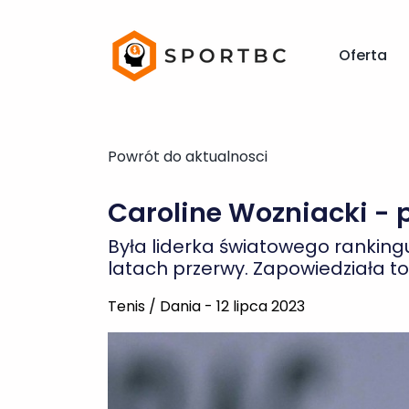
Powrót do aktualnosci
Oferta
Caroline Wozniacki - p
Była liderka światowego rankingu,
latach przerwy. Zapowiedziała 
Tenis / Dania - 12 lipca 2023