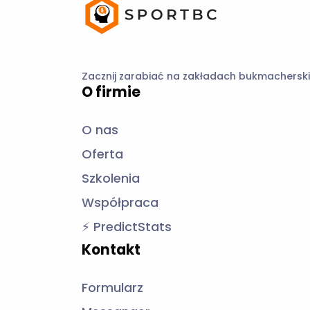
O nas
Oferta
Szkolenia
Współpraca
⚡ PredictStats
Kontakt
Formularz
Messanger
Telegram
Regulamin
Regulamin