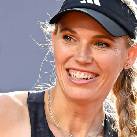
otowaniach...