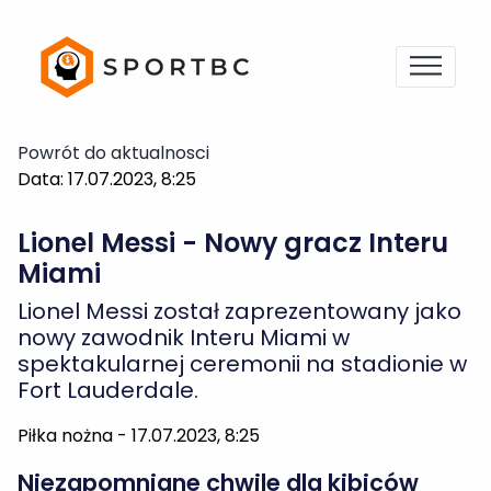
Powrót do aktualnosci
Data: 17.07.2023, 8:25
Lionel Messi - Nowy gracz Interu
Miami
Lionel Messi został zaprezentowany jako
nowy zawodnik Interu Miami w
spektakularnej ceremonii na stadionie w
Fort Lauderdale.
Piłka nożna - 17.07.2023, 8:25
Niezapomniane chwile dla kibiców
Lionel Messi został przywitany przez