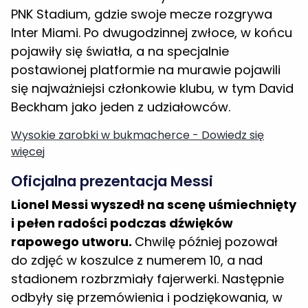
Inter Miami. Po dwugodzinnej zwłoce, w końcu
pojawiły się światła, a na specjalnie
postawionej platformie na murawie pojawili
się najważniejsi członkowie klubu, w tym David
Beckham jako jeden z udziałowców.
Wysokie zarobki w bukmacherce - Dowiedz się
więcej
Oficjalna prezentacja Messi
Lionel Messi wyszedł na scenę uśmiechnięty
i pełen radości podczas dźwięków
rapowego utworu.
Chwilę później pozował
do zdjęć w koszulce z numerem 10, a nad
stadionem rozbrzmiały fajerwerki. Następnie
odbyły się przemówienia i podziękowania, w
których Messi został powitany przez Davida