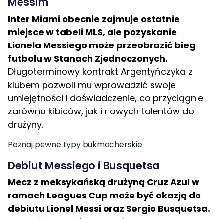
Inter Miami obecnie zajmuje ostatnie
miejsce w tabeli MLS, ale pozyskanie
Lionela Messiego może przeobrazić bieg
futbolu w Stanach Zjednoczonych.
Długoterminowy kontrakt Argentyńczyka z
klubem pozwoli mu wprowadzić swoje
umiejętności i doświadczenie, co przyciągnie
zarówno kibiców, jak i nowych talentów do
drużyny.
Poznaj pewne typy bukmacherskie
Debiut Messiego i Busquetsa
Mecz z meksykańską drużyną Cruz Azul w
ramach Leagues Cup może być okazją do
debiutu Lionel Messi oraz Sergio Busquetsa.
Obaj piłkarze, którzy wcześniej grali razem w
Barcelonie, mają szansę podbić serca