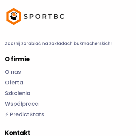
Zacznij zarabiać na zakładach bukmacherskich!
O firmie
O nas
Oferta
Szkolenia
Współpraca
⚡ PredictStats
Kontakt
Formularz