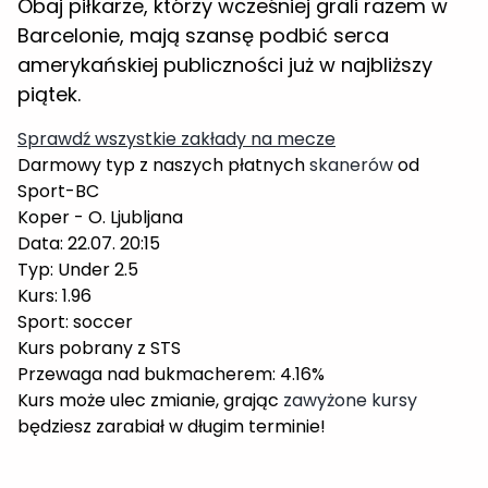
amerykańskiej publiczności już w najbliższy
piątek.
Sprawdź wszystkie zakłady na mecze
Darmowy typ z naszych płatnych
skanerów
od
Sport-BC
Koper - O. Ljubljana
Data: 22.07. 20:15
Typ: Under 2.5
Kurs: 1.96
Sport: soccer
Kurs pobrany z STS
Przewaga nad bukmacherem: 4.16%
Kurs może ulec zmianie, grając
zawyżone kursy
będziesz zarabiał w długim terminie!