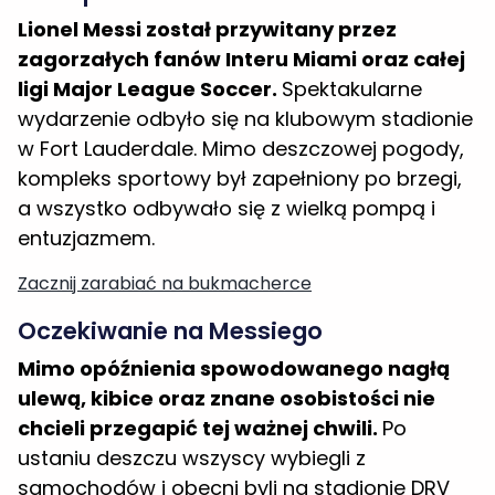
zagorzałych fanów Interu Miami oraz całej
ligi Major League Soccer.
Spektakularne
wydarzenie odbyło się na klubowym stadionie
w Fort Lauderdale. Mimo deszczowej pogody,
kompleks sportowy był zapełniony po brzegi,
a wszystko odbywało się z wielką pompą i
entuzjazmem.
Zacznij zarabiać na bukmacherce
Oczekiwanie na Messiego
Mimo opóźnienia spowodowanego nagłą
ulewą, kibice oraz znane osobistości nie
chcieli przegapić tej ważnej chwili.
Po
ustaniu deszczu wszyscy wybiegli z
samochodów i obecni byli na stadionie DRV
PNK Stadium, gdzie swoje mecze rozgrywa