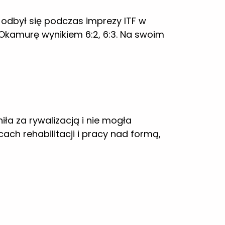
iła za rywalizacją i nie mogła
ch rehabilitacji i pracy nad formą,