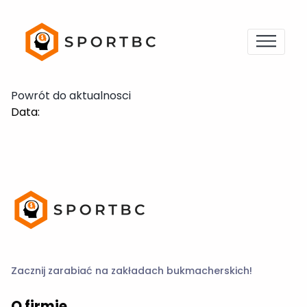
Powrót do aktualnosci
Data:
Zacznij zarabiać na zakładach bukmacherskich!
O firmie