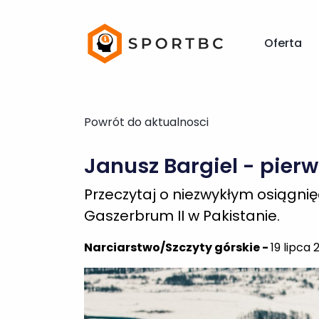
Powrót do aktualnosci
Oferta
Janusz Bargiel - pierw
Przeczytaj o niezwykłym osiągnię
Gaszerbrum II w Pakistanie.
Narciarstwo/Szczyty górskie -
19 lipca 