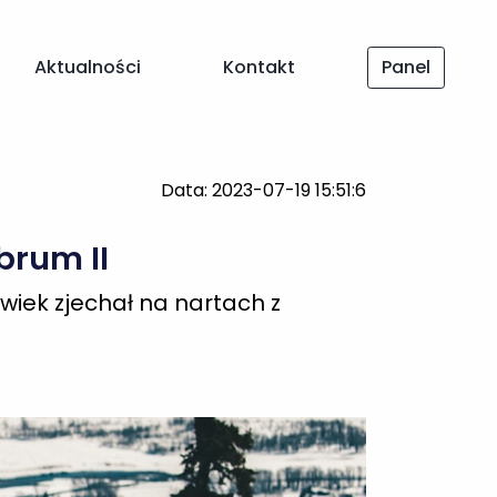
Data: 2023-07-19 15:51:6
Aktualności
Kontakt
Panel
brum II
owiek zjechał na nartach z