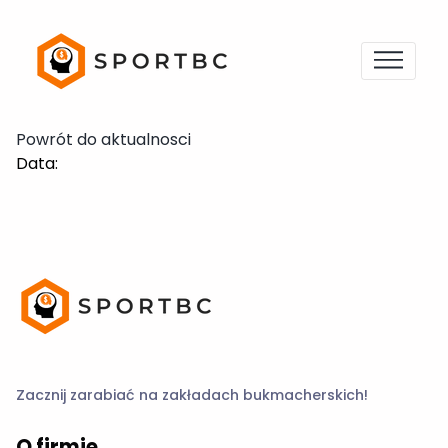
Powrót do aktualnosci
Data:
Zacznij zarabiać na zakładach bukmacherskich!
O firmie