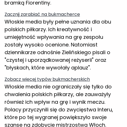
bramką Fiorentiny.
Zacznij zarabiać na bukmacherce
Włoskie media były pełne uznania dla obu
polskich piłkarzy. Ich kreatywność i
umiejętność wpływania na grę zespołu
zostały wysoko ocenione. Natomiast
dziennikarze odnośnie Zielińskiego pisali o
"czystej i uporządkowanej reżyserii" oraz
"błyskach, które wywołały aplauz".
Zobacz więcej typów bukmacherskich
Włoskie media nie ograniczały się tylko do
chwalenia polskich piłkarzy, ale zauważyły
również ich wpływ na grę i wynik meczu.
Polacy przyczynili się do zwycięstwa Interu,
które po tej wygranej powiększyło swoje
szanse na zdobycie mistrzostwa Włoch.