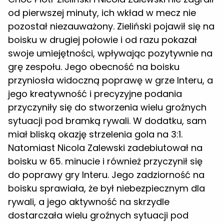
od pierwszej minuty, ich wkład w mecz nie
pozostał niezauważony. Zieliński pojawił się na
boisku w drugiej połowie i od razu pokazał
swoje umiejętności, wpływając pozytywnie na
grę zespołu. Jego obecność na boisku
przyniosła widoczną poprawę w grze Interu, a
jego kreatywność i precyzyjne podania
przyczyniły się do stworzenia wielu groźnych
sytuacji pod bramką rywali. W dodatku, sam
miał bliską okazję strzelenia gola na 3:1.
Natomiast Nicola Zalewski zadebiutował na
boisku w 65. minucie i również przyczynił się
do poprawy gry Interu. Jego zadziorność na
boisku sprawiała, że był niebezpiecznym dla
rywali, a jego aktywność na skrzydle
dostarczała wielu groźnych sytuacji pod