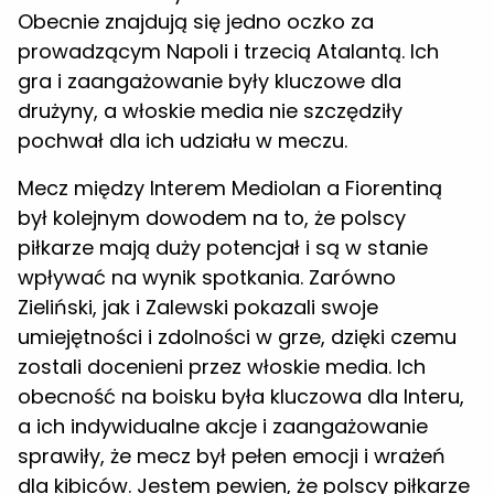
Obecnie znajdują się jedno oczko za
prowadzącym Napoli i trzecią Atalantą. Ich
gra i zaangażowanie były kluczowe dla
drużyny, a włoskie media nie szczędziły
pochwał dla ich udziału w meczu.
Mecz między Interem Mediolan a Fiorentiną
był kolejnym dowodem na to, że polscy
piłkarze mają duży potencjał i są w stanie
wpływać na wynik spotkania. Zarówno
Zieliński, jak i Zalewski pokazali swoje
umiejętności i zdolności w grze, dzięki czemu
zostali docenieni przez włoskie media. Ich
obecność na boisku była kluczowa dla Interu,
a ich indywidualne akcje i zaangażowanie
sprawiły, że mecz był pełen emocji i wrażeń
dla kibiców. Jestem pewien, że polscy piłkarze