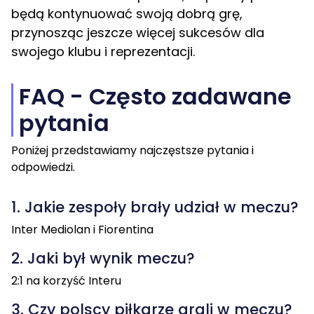
będą kontynuować swoją dobrą grę,
przynosząc jeszcze więcej sukcesów dla
swojego klubu i reprezentacji.
FAQ - Często zadawane
pytania
Poniżej przedstawiamy najczęstsze pytania i
odpowiedzi.
1. Jakie zespoły brały udział w meczu?
Inter Mediolan i Fiorentina
2. Jaki był wynik meczu?
2:1 na korzyść Interu
3. Czy polscy piłkarze grali w meczu?