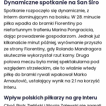
Dynamiczne spotkanie na San Siro
Spotkanie rozpoczęło się dynamicznie, z
Interm dominującym na boisku. W 28. minucie
piłka wpadła do bramki Fiorentiny po
niefortunnym trafieniu Marina Pongracicia,
dając prowadzenie gospodarzom. Jednak już
kilkanaście minut później, wyrównanie przyszło
ze strony Fiorentiny, gdy Rolando Mandragora
skutecznie wykorzystał rzut karny. Druga
połowa meczu była mniej spektakularna pod
względem strzeleckim, ale to właśnie wtedy
piłkę do bramki rywali wpakował Marko
Arnautović, ustalający wynik na 2:1 na korzyść
Interu.
Wpływ polskich piłkarzy na grę Interu
Choć Piotr Zieliński i Nicola Zalewski nie zagrali