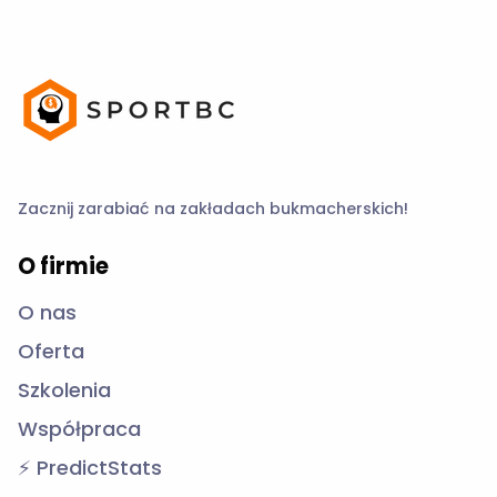
Zacznij zarabiać na zakładach bukmacherskich!
O firmie
O nas
Oferta
Szkolenia
Współpraca
⚡ PredictStats
Kontakt
Formularz
Messanger
Telegram