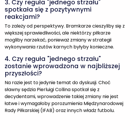
3. Czy reguła "jednego strzału"
spotkała się z pozytywnymi
reakcjami?
To zależy od perspektywy. Bramkarze cieszyliby się z
większej sprawiedliwości, ale niektórzy piłkarze
mogliby narzekać, ponieważ zmiany w strategii
wykonywania rzutów karnych byłyby konieczne.
4. Czy reguła "jednego strzału"
zostanie wprowadzona w najbliższej
przyszłości?
Na razie jest to jedynie temat do dyskusji. Choć
sławny sędzia Pierluigi Collina spotkał się z
decydentami, wprowadzenie takiej zmiany nie jest
łatwe i wymagałoby porozumienia Międzynarodowej
Rady Piłkarskiej (IFAB) oraz innych władz futbolu.