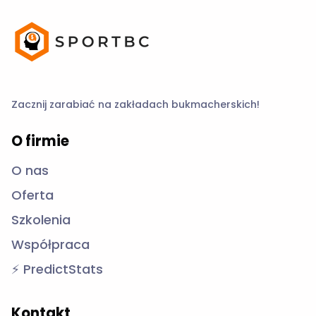
Zacznij zarabiać na zakładach bukmacherskich!
O firmie
O nas
Oferta
Szkolenia
Współpraca
⚡ PredictStats
Kontakt