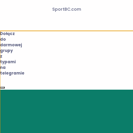
SportBC.com
Dołącz
do
darmowej
grupy
z
typami
na
telegramie