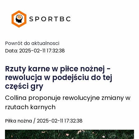
Powrót do aktualnosci
Data: 2025-02-11 17:32:38
Rzuty karne w piłce nożnej -
rewolucja w podejściu do tej
części gry
Collina proponuje rewolucyjne zmiany w
rzutach karnych
Piłka nożna / 2025-02-11 17:32:38