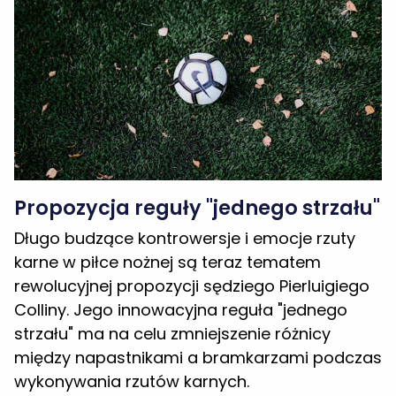
Propozycja reguły "jednego strzału"
Długo budzące kontrowersje i emocje rzuty
karne w piłce nożnej są teraz tematem
rewolucyjnej propozycji sędziego Pierluigiego
Colliny. Jego innowacyjna reguła "jednego
strzału" ma na celu zmniejszenie różnicy
między napastnikami a bramkarzami podczas
wykonywania rzutów karnych.