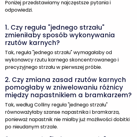
Poniżej przedstawiamy najczęstsze pytania i
odpowiedzi.
1. Czy reguła "jednego strzału"
zmieniłaby sposób wykonywania
rzutów karnych?
Tak, reguła "jednego strzału" wymagałaby od
wykonawcy rzutu karnego skoncentrowanego i
precyzyjnego strzału w pierwszej próbie.
2. Czy zmiana zasad rzutów karnych
pomogłaby w zniwelowaniu różnicy
między napastnikiem a bramkarzem?
Tak, według Colliny reguła "jednego strzału"
równoważyłaby szanse napastnika i bramkarza,
ponieważ napastnik nie miałby już możliwości dobitki
po nieudanym strzale.