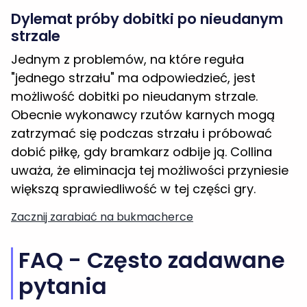
Dylemat próby dobitki po nieudanym
strzale
Jednym z problemów, na które reguła
"jednego strzału" ma odpowiedzieć, jest
możliwość dobitki po nieudanym strzale.
Obecnie wykonawcy rzutów karnych mogą
zatrzymać się podczas strzału i próbować
dobić piłkę, gdy bramkarz odbije ją. Collina
uważa, że eliminacja tej możliwości przyniesie
większą sprawiedliwość w tej części gry.
Zacznij zarabiać na bukmacherce
FAQ - Często zadawane
pytania