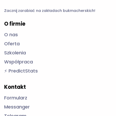
Zacznij zarabiać na zakładach bukmacherskich!
O firmie
O nas
Oferta
Szkolenia
Współpraca
⚡ PredictStats
Kontakt
Formularz
Messanger
Telegram