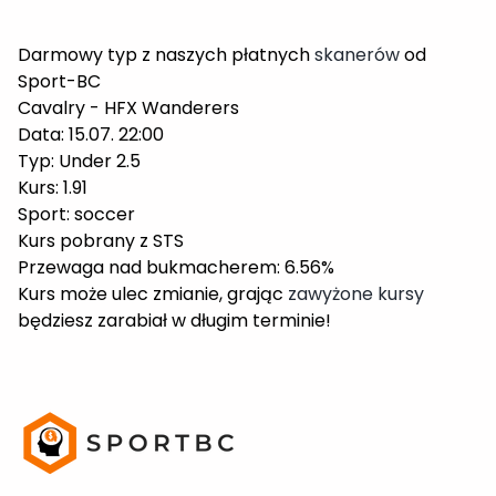
Darmowy typ z naszych płatnych
skanerów
od
Sport-BC
Cavalry - HFX Wanderers
Data: 15.07. 22:00
Typ: Under 2.5
Kurs: 1.91
Sport: soccer
Kurs pobrany z STS
Przewaga nad bukmacherem: 6.56%
Kurs może ulec zmianie, grając
zawyżone kursy
będziesz zarabiał w długim terminie!