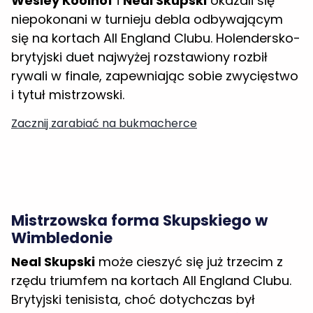
się na kortach All England Clubu. Holendersko-
brytyjski duet najwyżej rozstawiony rozbił
rywali w finale, zapewniając sobie zwycięstwo
i tytuł mistrzowski.
Zacznij zarabiać na bukmacherce
Mistrzowska forma Skupskiego w
Wimbledonie
Neal Skupski
może cieszyć się już trzecim z
rzędu triumfem na kortach All England Clubu.
Brytyjski tenisista, choć dotychczas był
najbardziej znany ze swoich sukcesów w