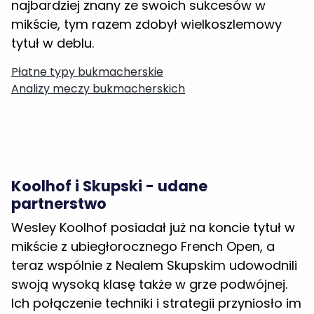
mikście, tym razem zdobył wielkoszlemowy
tytuł w deblu.
Płatne typy bukmacherskie
Analizy meczy bukmacherskich
Koolhof i Skupski - udane
partnerstwo
Wesley Koolhof posiadał już na koncie tytuł w
mikście z ubiegłorocznego French Open, a
teraz wspólnie z Nealem Skupskim udowodnili
swoją wysoką klasę także w grze podwójnej.
Ich połączenie techniki i strategii przyniosło im
dominację na kortach Wimbledonu.